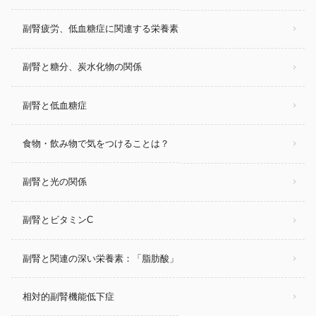
副腎疲労、低血糖症に関連する栄養素
副腎と糖分、炭水化物の関係
副腎と低血糖症
食物・飲み物で気をつけることは？
副腎と光の関係
副腎とビタミンC
副腎と関連の深い栄養素：「脂肪酸」
相対的副腎機能低下症