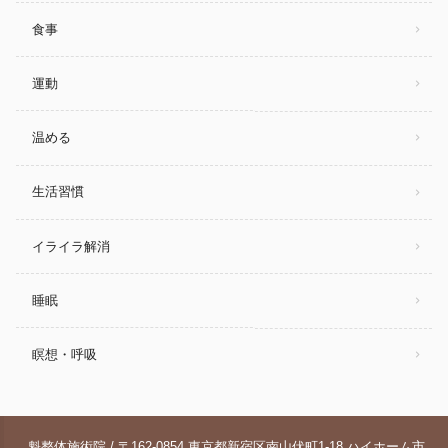
食事
運動
温める
生活習慣
イライラ解消
睡眠
瞑想・呼吸
魁整体施術院 / 〒162-0854 東京都新宿区南山伏町1-18 ハイホーム市