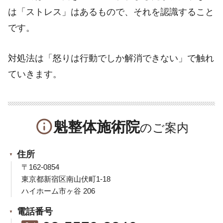
は「ストレス」はあるもので、それを認識すること
です。
対処法は「怒りは行動でしか解消できない」で触れ
ていきます。
info_outline
魁整体施術院
住所
〒162-0854
東京都新宿区南山伏町1-18
ハイホーム市ヶ谷 206
電話番号