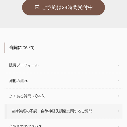
event_available
ご予約は24時間受付中
当院について
院長プロフィール
施術の流れ
よくある質問（Q＆A）
自律神経の不調・自律神経失調症に関するご質問
当院までのアクセス