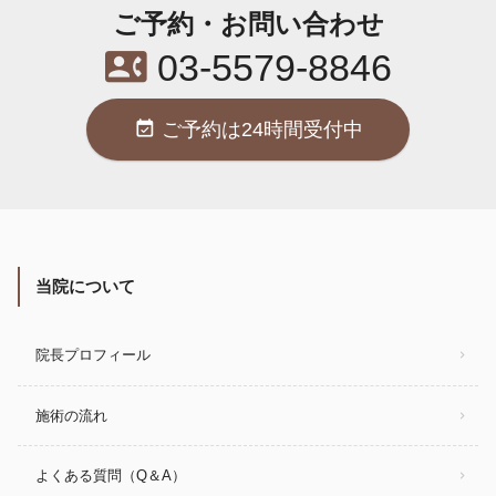
ご予約・お問い合わせ
contact_phone
03-5579-8846
event_available
ご予約は24時間受付中
当院について
院長プロフィール
施術の流れ
よくある質問（Q＆A）