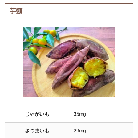
芋類
じゃがいも
35mg
さつまいも
29mg