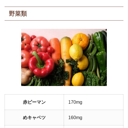
野菜類
赤ピーマン
170mg
めキャベツ
160mg