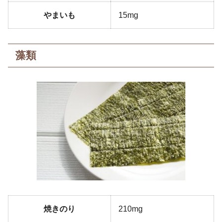
やまいも
15mg
藻類
焼きのり
210mg