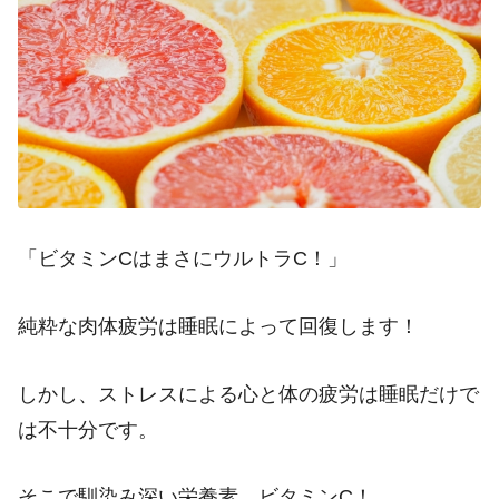
「ビタミンCはまさにウルトラC！」
純粋な肉体疲労は睡眠によって回復します！
しかし、ストレスによる心と体の疲労は睡眠だけで
は不十分です。
そこで馴染み深い栄養素、ビタミンC！