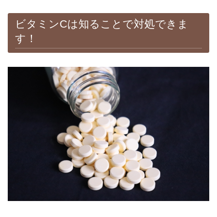
ビタミンCは知ることで対処できま
す！