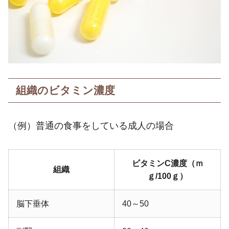
組織のビタミン濃度
（例）普通の食事をしている成人の場合
ビタミンC濃度（ｍ
組織
ｇ/100ｇ）
脳下垂体
40～50