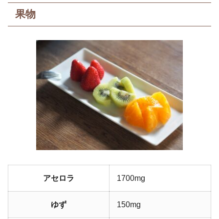
果物
アセロラ
1700mg
ゆず
150mg