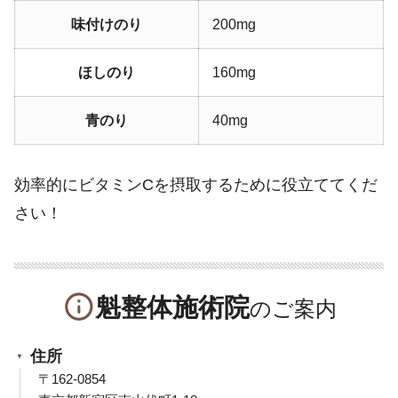
味付けのり
200mg
ほしのり
160mg
青のり
40mg
効率的にビタミンCを摂取するために役立ててくだ
さい！
info_outline
魁整体施術院
住所
〒162-0854