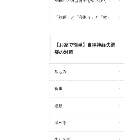
不眠症の方は背中を柔らかく！
「熟睡」と「寝返り」と「枕」
【お家で簡単】自律神経失調
症の対策
爪もみ
食事
運動
温める
生活習慣