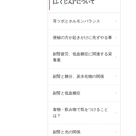
(ふくじん)”について
耳ツボとホルモンバランス
便秘の方が起きがけに先ずやる事
副腎疲労、低血糖症に関連する栄
養素
副腎と糖分、炭水化物の関係
副腎と低血糖症
食物・飲み物で気をつけること
は？
副腎と光の関係