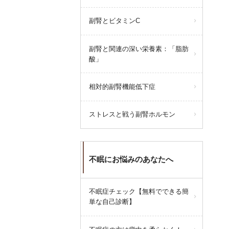
副腎とビタミンC
副腎と関連の深い栄養素：「脂肪
酸」
相対的副腎機能低下症
ストレスと戦う副腎ホルモン
不眠にお悩みのあなたへ
不眠症チェック【無料でできる簡
単な自己診断】