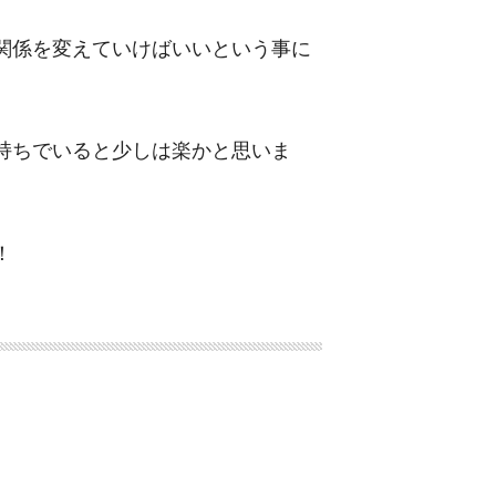
関係を変えていけばいいという事に
持ちでいると少しは楽かと思いま
！