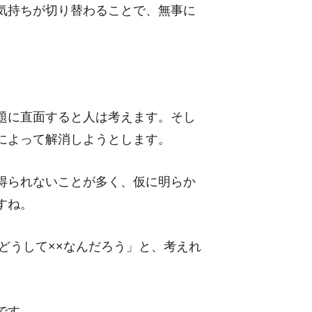
気持ちが切り替わることで、無事に
題に直面すると人は考えます。そし
によって解消しようとします。
得られないことが多く、仮に明らか
すね。
どうして××なんだろう」と、考えれ
。
です。