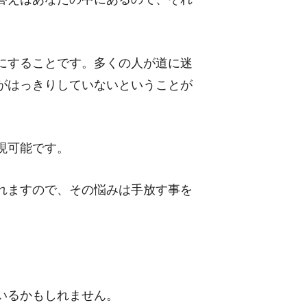
にすることです。多くの人が道に迷
がはっきりしていないということが
現可能です。
れますので、その悩みは手放す事を
いるかもしれません。