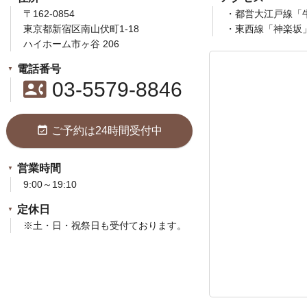
〒162-0854
・都営大江戸線「
東京都新宿区南山伏町1-18
・東西線「神楽坂
ハイホーム市ヶ谷 206
電話番号
contact_phone
03-5579-8846
event_available
ご予約は24時間受付中
営業時間
9:00～19:10
定休日
※土・日・祝祭日も受付ております。